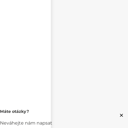
Máte otázky?
×
Neváhejte nám napsat