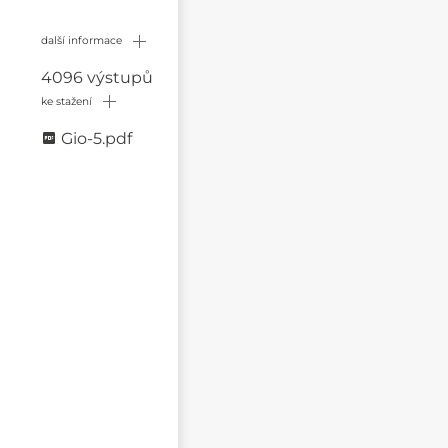
další informace
4096 výstupů
ke stažení
Gio-5.pdf