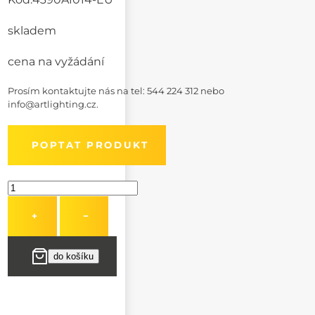
skladem
cena na vyžádání
Prosím kontaktujte nás na
tel: 544 224 312
nebo
info@artlighting.cz
.
POPTAT PRODUKT
+
−