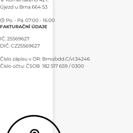
Újezd u Brna 664 53
Po. - Pá. 07:00 - 16:00
FAKTURAČNÍ ÚDAJE
IČ: 25569627
DIČ: CZ25569627
Číslo zápisu v OR: Brno/odd.C/vl.34246
Číslo účtu: ČSOB 182 517 659 / 0300