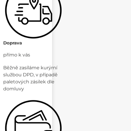
Doprava
přímo k vás
Běžně zasíláme kurýrní
službou DPD, v případě
paletových zásilek dle
domluvy