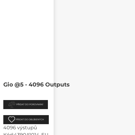
Gio @5 - 4096 Outputs
PŘIDAT DO POROVNÁNÍ
PŘIDAT DO OBLÍBENÝCH
4096 výstupů
Kód:
4390A1014-EU