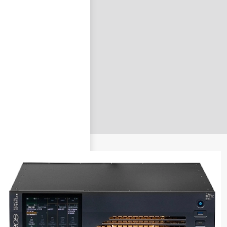
nastavit nové heslo