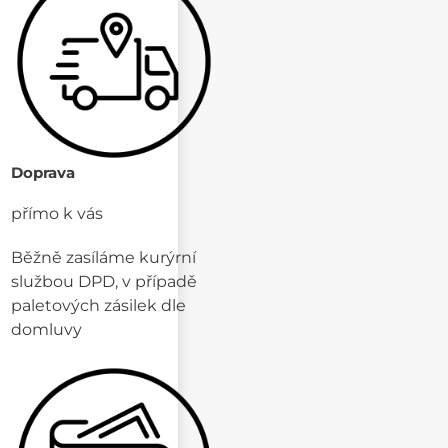
Doprava
přímo k vás
Běžně zasíláme kurýrní
službou DPD, v případě
paletových zásilek dle
domluvy