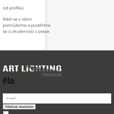
od profíků
Rádi se s Vámi
pomůžeme a podělíme
se o zkušenosti z praxe.
Odebírat newsletter
E-mail
souhlasím se