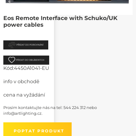
Eos Remote Interface with Schuko/UK
power cables
PŘIDAT DO POROVNÁNÍ
PŘIDAT DO OBLÍBENÝCH
Kód:
4450A1041-EU
info v obchodě
cena na vyžádání
Prosím kontaktujte nás na
tel: 544 224 312
nebo
info@artlighting.cz
.
POPTAT PRODUKT