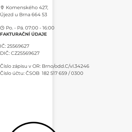
Komenského 427,
Újezd u Brna 664 53
Po. - Pá. 07:00 - 16:00
FAKTURAČNÍ ÚDAJE
IČ: 25569627
DIČ: CZ25569627
Číslo zápisu v OR: Brno/odd.C/vl.34246
Číslo účtu: ČSOB 182 517 659 / 0300