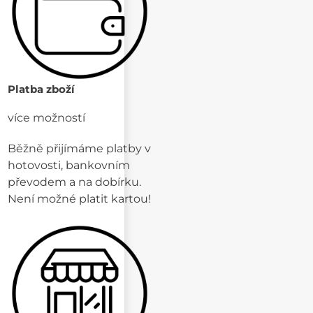
Platba zboží
více možností
Běžně přijímáme platby v
hotovosti, bankovním
převodem a na dobírku.
Není možné platit kartou!