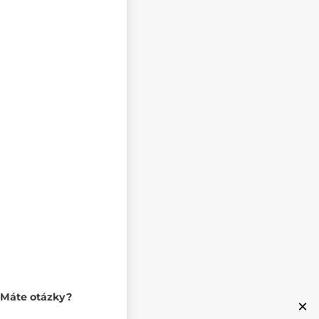
Máte otázky?
×