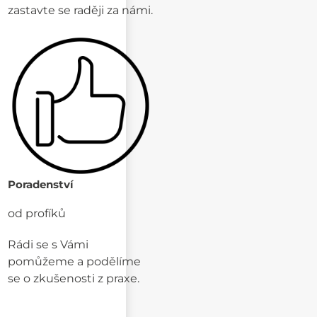
zastavte se raději za námi.
Poradenství
od profíků
Rádi se s Vámi
pomůžeme a podělíme
se o zkušenosti z praxe.