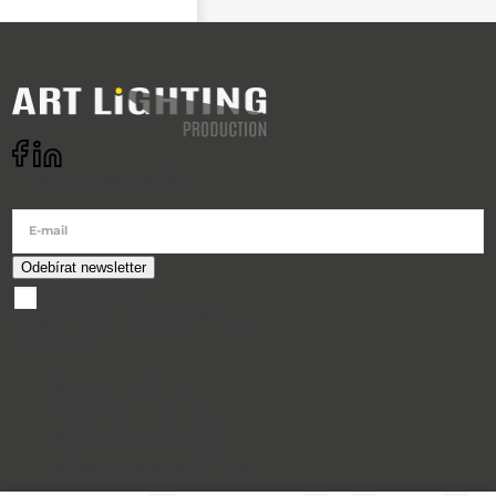
Odebírat newsletter
E-mail
souhlasím se
zpracováním osobních údajů
O nákupu
Doprava a platba
Reklamace a servis
Obchodní podmínky
Ochrana osobních údajů