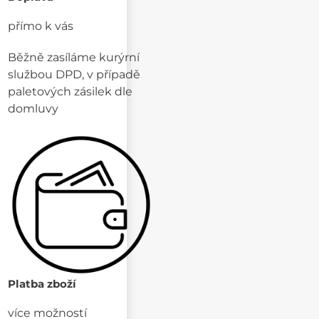
přímo k vás
Běžně zasíláme kurýrní
službou DPD, v případě
paletových zásilek dle
domluvy
Platba zboží
více možností