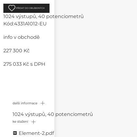
PŘIDAT DO OBLÍBENÝCH
1024 výstupů, 40 potenciometrů
Kód:
4331A1012-EU
info v obchodě
227 300 Kč
275 033 Kč
s DPH
další informace
1024 výstupů, 40 potenciometrů
ke stažení
Element-2.pdf