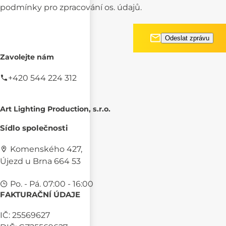
podmínky pro
zpracování os. údajů.
Zavolejte nám
+420 544 224 312
Art Lighting Production, s.r.o.
Sídlo společnosti
Komenského 427,
Újezd u Brna 664 53
Po. - Pá. 07:00 - 16:00
FAKTURAČNÍ ÚDAJE
IČ: 25569627