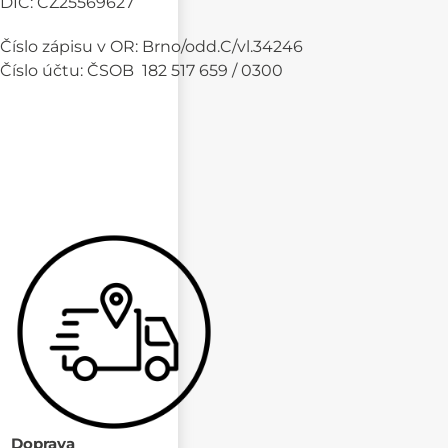
DIČ: CZ25569627
Číslo zápisu v OR: Brno/odd.C/vl.34246
Číslo účtu: ČSOB 182 517 659 / 0300
Doprava